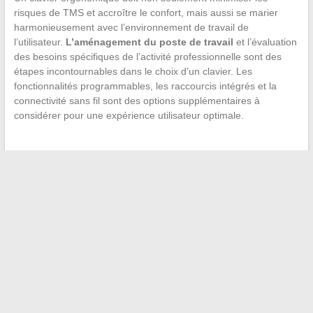
risques de TMS et accroître le confort, mais aussi se marier
harmonieusement avec l’environnement de travail de
l’utilisateur.
L’aménagement du poste de travail
et l’évaluation
des besoins spécifiques de l’activité professionnelle sont des
étapes incontournables dans le choix d’un clavier. Les
fonctionnalités programmables, les raccourcis intégrés et la
connectivité sans fil sont des options supplémentaires à
considérer pour une expérience utilisateur optimale.
←
Comprendre l’impact de la discopathie dégénérative sur la
vie professionnelle
Célébrer l’amour : idées originales pour marquer chaque
anniversaire de mariage
→
Recherche