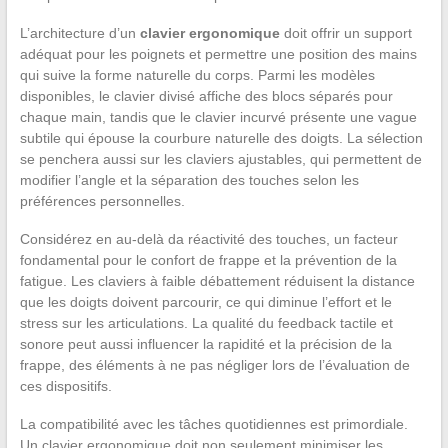
L’architecture d’un
clavier ergonomique
doit offrir un support
adéquat pour les poignets et permettre une position des mains
qui suive la forme naturelle du corps. Parmi les modèles
disponibles, le clavier divisé affiche des blocs séparés pour
chaque main, tandis que le clavier incurvé présente une vague
subtile qui épouse la courbure naturelle des doigts. La sélection
se penchera aussi sur les claviers ajustables, qui permettent de
modifier l’angle et la séparation des touches selon les
préférences personnelles.
Considérez en au-delà da réactivité des touches, un facteur
fondamental pour le confort de frappe et la prévention de la
fatigue. Les claviers à faible débattement réduisent la distance
que les doigts doivent parcourir, ce qui diminue l’effort et le
stress sur les articulations. La qualité du feedback tactile et
sonore peut aussi influencer la rapidité et la précision de la
frappe, des éléments à ne pas négliger lors de l’évaluation de
ces dispositifs.
La compatibilité avec les tâches quotidiennes est primordiale.
Un clavier ergonomique doit non seulement minimiser les