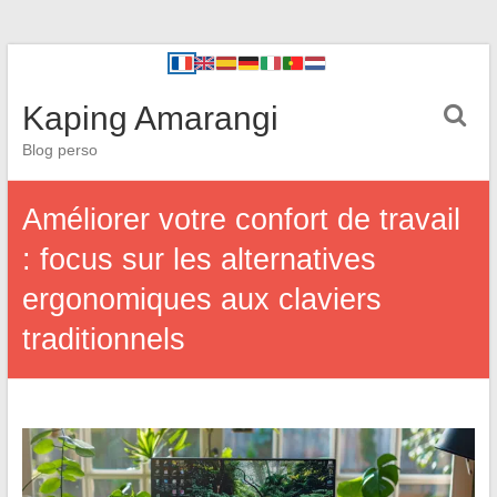
Kaping Amarangi
Blog perso
Améliorer votre confort de travail
: focus sur les alternatives
ergonomiques aux claviers
traditionnels