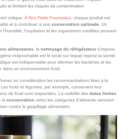
duits et limitant les risques de contamination.
int critique.
À Nos Petits Fourneaux
, chaque produit est
lité et à contribuer à une
conservation optimale
. Un
 l’humidité, l’oxydation et les organismes nuisibles pouvant
ions alimentaires
, le
nettoyage du réfrigérateur
s’impose
ène irréprochable est le socle sur lequel repose la sûreté
odique est indispensable pour éliminer les bactéries et les
r dans un environnement froid.
. Prenez en considération les recommandations liées à la
Les fruits et légumes, par exemple, conservent leur
ions de froid sont respectées. La visibilité des
dates limites
e la
conservation
selon les catégories d’aliments viennent
es contre le gaspillage alimentaire.