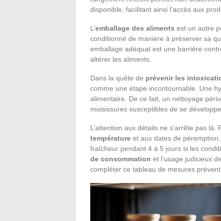
disponible, facilitant ainsi l’accès aux pro
L’
emballage des aliments
est un autre po
conditionné de manière à préserver sa qua
emballage adéquat est une barrière contre
altérer les aliments.
Dans la quête de
prévenir les intoxicat
comme une étape incontournable. Une hygi
alimentaire. De ce fait, un nettoyage péri
moisissures susceptibles de se développe
L’attention aux détails ne s’arrête pas là
température
et aux dates de péremption. 
fraîcheur pendant 4 à 5 jours si les condit
de consommation
et l’usage judicieux d
compléter ce tableau de mesures préventiv