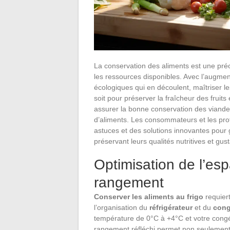
La conservation des aliments est une préo
les ressources disponibles. Avec l’augmen
écologiques qui en découlent, maîtriser l
soit pour préserver la fraîcheur des fruits 
assurer la bonne conservation des viandes
d’aliments. Les consommateurs et les pro
astuces et des solutions innovantes pour 
préservant leurs qualités nutritives et gust
Optimisation de l’es
rangement
Conserver les aliments au frigo
requier
l’organisation du
réfrigérateur
et du
cong
température de 0°C à +4°C et votre congé
rangement réfléchi permet non seulement 