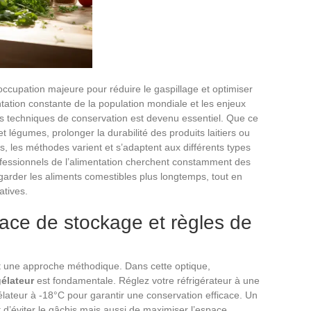
ccupation majeure pour réduire le gaspillage et optimiser
tation constante de la population mondiale et les enjeux
es techniques de conservation est devenu essentiel. Que ce
et légumes, prolonger la durabilité des produits laitiers ou
, les méthodes varient et s’adaptent aux différents types
fessionnels de l’alimentation cherchent constamment des
garder les aliments comestibles plus longtemps, tout en
atives.
pace de stockage et règles de
t une approche méthodique. Dans cette optique,
élateur
est fondamentale. Réglez votre réfrigérateur à une
lateur à -18°C pour garantir une conservation efficace. Un
d’éviter le gâchis mais aussi de maximiser l’espace