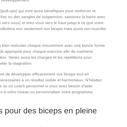
ur développement.
 (pull-ups) qui sont aussi bénéfiques pour renforcer et
e fixe ou des sangles de suspension, saisissez la barre avec
vers vous) et tirez-vous vers le haut jusqu’à ce que votre
ollicitera non seulement vos biceps mais aussi vos muscles
llant à bien exécuter chaque mouvement avec une bonne forme
s approprié pour chaque exercice afin de maintenir
ion. Variez aussi les charges et les répétitions pour
iter la stagnation.
nt de développer efficacement vos biceps tout en
 nécessaires à un résultat visible et harmonieux. N’hésitez
ss ou un coach personnel si vous avez besoin d’aide
es à votre niveau ou personnaliser votre programme
 pour des biceps en pleine