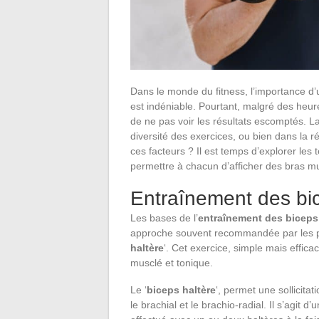
Dans le monde du fitness, l’importance d’un
est indéniable. Pourtant, malgré des heur
de ne pas voir les résultats escomptés. La 
diversité des exercices, ou bien dans la 
ces facteurs ? Il est temps d’explorer les
permettre à chacun d’afficher des bras mus
Entraînement des bi
Les bases de l’
entraînement des biceps
approche souvent recommandée par les prof
haltère
‘. Cet exercice, simple mais effica
musclé et tonique.
Le ‘
biceps haltère
‘, permet une sollicita
le brachial et le brachio-radial. Il s’agit d’