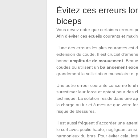
Évitez ces erreurs lo
biceps
Vous devez noter que certaines erreurs pe
Afin d’éviter ces écueils courants et maxim
L’une des erreurs les plus courantes est d
extension du coude. Il est crucial d’amen
bonne
amplitude de mouvement
. Beauc
coudes ou utilisent un
balancement exce
grandement la sollicitation musculaire et 
Une autre erreur courante concerne le
ch
surestimer leur force et optent pour des 
technique. La solution réside dans une
ap
la charge au fur et à mesure que votre f
risque de blessures.
Il est aussi fréquent d’accorder une atte
le curl avec poulie haute, négligeant ain
harmonieux du bras. Pour éviter cela, int