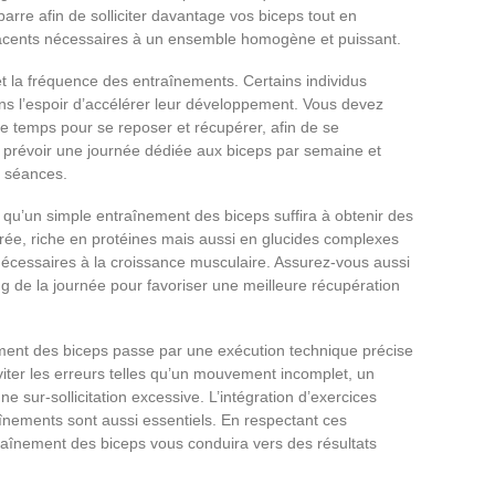
barre afin de solliciter davantage vos biceps tout en
jacents nécessaires à un ensemble homogène et puissant.
et la fréquence des entraînements. Certains individus
ans l’espoir d’accélérer leur développement. Vous devez
 temps pour se reposer et récupérer, afin de se
de prévoir une journée dédiée aux biceps par semaine et
s séances.
 qu’un simple entraînement des biceps suffira à obtenir des
ibrée, riche en protéines mais aussi en glucides complexes
s nécessaires à la croissance musculaire. Assurez-vous aussi
g de la journée pour favoriser une meilleure récupération
ement des biceps passe par une exécution technique précise
iter les erreurs telles qu’un mouvement incomplet, un
e sur-sollicitation excessive. L’intégration d’exercices
nements sont aussi essentiels. En respectant ces
ntraînement des biceps vous conduira vers des résultats