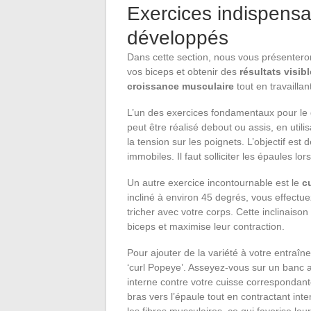
Exercices indispensa
développés
Dans cette section, nous vous présentero
vos biceps et obtenir des
résultats visib
croissance musculaire
tout en travaillan
L’un des exercices fondamentaux pour le 
peut être réalisé debout ou assis, en util
la tension sur les poignets. L’objectif est
immobiles. Il faut solliciter les épaules lor
Un autre exercice incontournable est le
c
incliné à environ 45 degrés, vous effectu
tricher avec votre corps. Cette inclinaiso
biceps et maximise leur contraction.
Pour ajouter de la variété à votre entraîn
‘curl Popeye’. Asseyez-vous sur un banc 
interne contre votre cuisse correspondante
bras vers l’épaule tout en contractant int