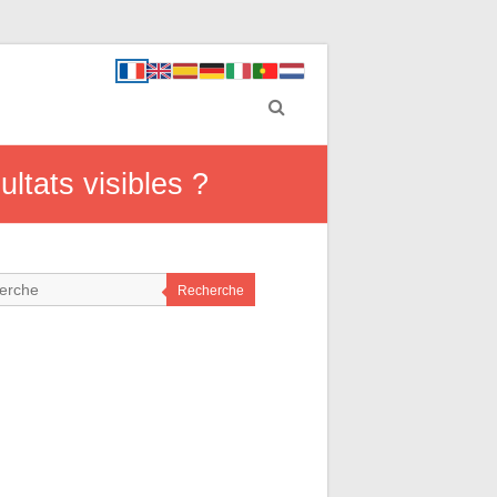
ltats visibles ?
Recherche