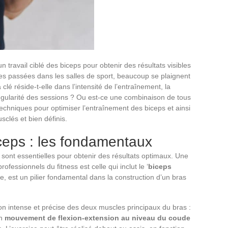
 travail ciblé des biceps pour obtenir des résultats visibles
es passées dans les salles de sport, beaucoup se plaignent
clé réside-t-elle dans l’intensité de l’entraînement, la
régularité des sessions ? Ou est-ce une combinaison de tous
 techniques pour optimiser l’entraînement des biceps et ainsi
clés et bien définis.
ceps : les fondamentaux
sont essentielles pour obtenir des résultats optimaux. Une
essionnels du fitness est celle qui inclut le ‘
biceps
ce, est un pilier fondamental dans la construction d’un bras
tion intense et précise des deux muscles principaux du bras :
un
mouvement de flexion-extension au niveau du coude