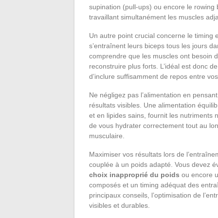
supination (pull-ups) ou encore le rowing 
travaillant simultanément les muscles ad
Un autre point crucial concerne le timing 
s’entraînent leurs biceps tous les jours d
comprendre que les muscles ont besoin de
reconstruire plus forts. L’idéal est donc 
d’inclure suffisamment de repos entre vo
Ne négligez pas l’alimentation en pensant
résultats visibles. Une alimentation équil
et en lipides sains, fournit les nutriment
de vous hydrater correctement tout au lon
musculaire.
Maximiser vos résultats lors de l’entraîn
couplée à un poids adapté. Vous devez év
choix inapproprié du poids
ou encore un
composés et un timing adéquat des entraî
principaux conseils, l’optimisation de l’e
visibles et durables.