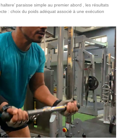
haltere’ paraisse simple au premier abord , les résultats
recte : choix du poids adéquat associé à une exécution