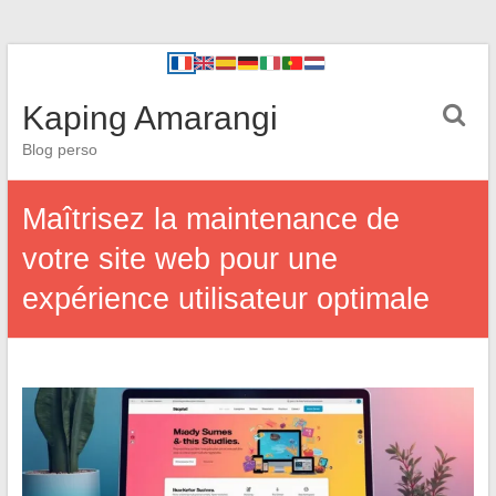
Kaping Amarangi
Blog perso
Maîtrisez la maintenance de
votre site web pour une
expérience utilisateur optimale