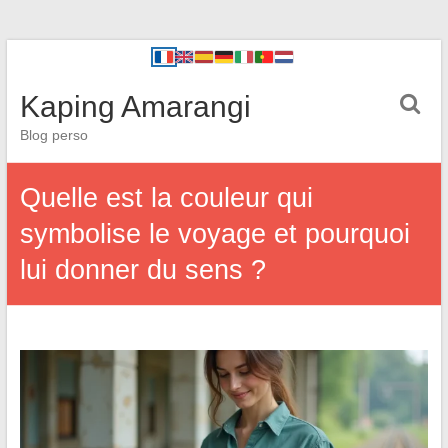
Kaping Amarangi
Blog perso
Quelle est la couleur qui
symbolise le voyage et pourquoi
lui donner du sens ?