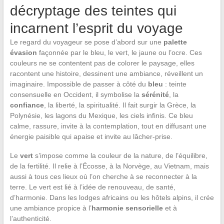
décryptage des teintes qui
incarnent l’esprit du voyage
Le regard du voyageur se pose d’abord sur une
palette
évasion
façonnée par le bleu, le vert, le jaune ou l’ocre. Ces
couleurs ne se contentent pas de colorer le paysage, elles
racontent une histoire, dessinent une ambiance, réveillent un
imaginaire. Impossible de passer à côté du
bleu
: teinte
consensuelle en Occident, il symbolise la
sérénité
, la
confiance
, la liberté, la spiritualité. Il fait surgir la Grèce, la
Polynésie, les lagons du Mexique, les ciels infinis. Ce bleu
calme, rassure, invite à la contemplation, tout en diffusant une
énergie paisible qui apaise et invite au lâcher-prise.
Le
vert
s’impose comme la couleur de la nature, de l’équilibre,
de la fertilité. Il relie à l’Écosse, à la Norvège, au Vietnam, mais
aussi à tous ces lieux où l’on cherche à se reconnecter à la
terre. Le vert est lié à l’idée de renouveau, de santé,
d’harmonie. Dans les lodges africains ou les hôtels alpins, il crée
une ambiance propice à l’
harmonie sensorielle
et à
l’authenticité.