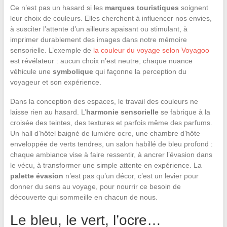
Ce n’est pas un hasard si les
marques touristiques
soignent
leur choix de couleurs. Elles cherchent à influencer nos envies,
à susciter l’attente d’un ailleurs apaisant ou stimulant, à
imprimer durablement des images dans notre mémoire
sensorielle. L’exemple de
la couleur du voyage selon Voyagoo
est révélateur : aucun choix n’est neutre, chaque nuance
véhicule une
symbolique
qui façonne la perception du
voyageur et son expérience.
Dans la conception des espaces, le travail des couleurs ne
laisse rien au hasard. L’
harmonie sensorielle
se fabrique à la
croisée des teintes, des textures et parfois même des parfums.
Un hall d’hôtel baigné de lumière ocre, une chambre d’hôte
enveloppée de verts tendres, un salon habillé de bleu profond :
chaque ambiance vise à faire ressentir, à ancrer l’évasion dans
le vécu, à transformer une simple attente en expérience. La
palette évasion
n’est pas qu’un décor, c’est un levier pour
donner du sens au voyage, pour nourrir ce besoin de
découverte qui sommeille en chacun de nous.
Le bleu, le vert, l’ocre…