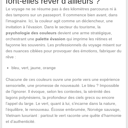
font-elles rêver d’ailleurs ?
Le voyage ne se résume pas à des kilomètres parcourus ni à
des tampons sur un passeport. Il commence bien avant, dans
l’imaginaire. Ici, la couleur agit comme un déclencheur, une
invitation à l’évasion. Dans le secteur du tourisme, la
psychologie des couleurs
devient une arme stratégique,
orchestrant une
palette évasion
qui imprime les rétines et
façonne les souvenirs. Les professionnels du voyage misent sur
des nuances ciblées pour provoquer des émotions, fabriquer du
rêve :
bleu, vert, jaune, orange
Chacune de ces couleurs ouvre une porte vers une expérience
sensorielle, une promesse de nouveauté. Le bleu ? Impossible
de l’ignorer. Il évoque, selon les contextes, la sérénité des
lagons polynésiens, la profondeur des ciels grecs ou encore
l’appel du large. Le vert, quant à lui, s’incarne dans la nature,
l’équilibre, le renouveau. Écosse embrumée, Norvège sauvage,
Vietnam luxuriant : partout le vert raconte une quête d’harmonie
et d’authenticité.