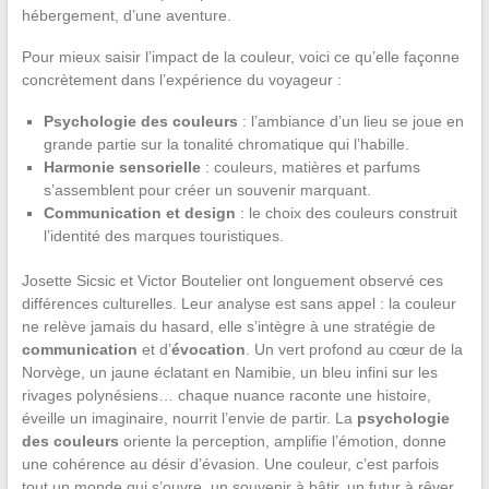
hébergement, d’une aventure.
Pour mieux saisir l’impact de la couleur, voici ce qu’elle façonne
concrètement dans l’expérience du voyageur :
Psychologie des couleurs
: l’ambiance d’un lieu se joue en
grande partie sur la tonalité chromatique qui l’habille.
Harmonie sensorielle
: couleurs, matières et parfums
s’assemblent pour créer un souvenir marquant.
Communication et design
: le choix des couleurs construit
l’identité des marques touristiques.
Josette Sicsic et Victor Boutelier ont longuement observé ces
différences culturelles. Leur analyse est sans appel : la couleur
ne relève jamais du hasard, elle s’intègre à une stratégie de
communication
et d’
évocation
. Un vert profond au cœur de la
Norvège, un jaune éclatant en Namibie, un bleu infini sur les
rivages polynésiens… chaque nuance raconte une histoire,
éveille un imaginaire, nourrit l’envie de partir. La
psychologie
des couleurs
oriente la perception, amplifie l’émotion, donne
une cohérence au désir d’évasion. Une couleur, c’est parfois
tout un monde qui s’ouvre, un souvenir à bâtir, un futur à rêver.