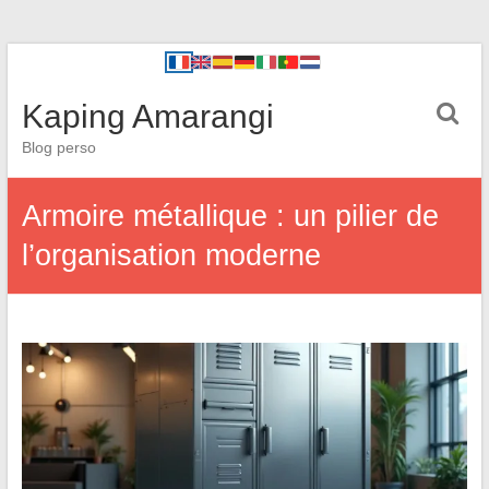
Kaping Amarangi
Blog perso
Armoire métallique : un pilier de
l’organisation moderne