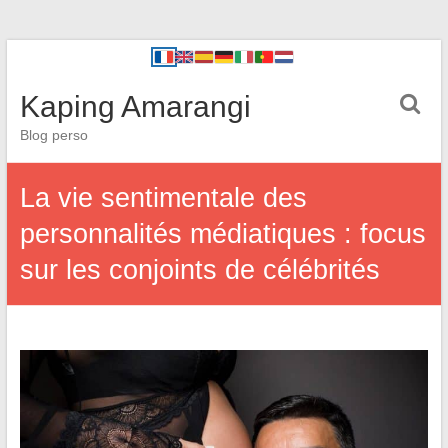
Kaping Amarangi
Blog perso
La vie sentimentale des
personnalités médiatiques : focus
sur les conjoints de célébrités