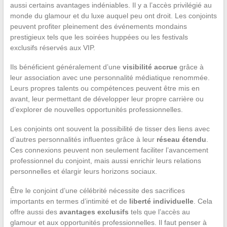
aussi certains avantages indéniables. Il y a l’accès privilégié au
monde du glamour et du luxe auquel peu ont droit. Les conjoints
peuvent profiter pleinement des événements mondains
prestigieux tels que les soirées huppées ou les festivals
exclusifs réservés aux VIP.
Ils bénéficient généralement d’une
visibilité accrue
grâce à
leur association avec une personnalité médiatique renommée.
Leurs propres talents ou compétences peuvent être mis en
avant, leur permettant de développer leur propre carrière ou
d’explorer de nouvelles opportunités professionnelles.
Les conjoints ont souvent la possibilité de tisser des liens avec
d’autres personnalités influentes grâce à leur
réseau étendu
.
Ces connexions peuvent non seulement faciliter l’avancement
professionnel du conjoint, mais aussi enrichir leurs relations
personnelles et élargir leurs horizons sociaux.
Être le conjoint d’une célébrité nécessite des sacrifices
importants en termes d’intimité et de
liberté individuelle
. Cela
offre aussi des
avantages exclusifs
tels que l’accès au
glamour et aux opportunités professionnelles. Il faut penser à