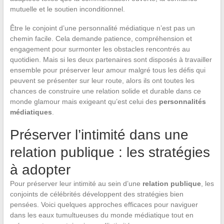
mutuelle et le soutien inconditionnel.
Être le conjoint d’une personnalité médiatique n’est pas un
chemin facile. Cela demande patience, compréhension et
engagement pour surmonter les obstacles rencontrés au
quotidien. Mais si les deux partenaires sont disposés à travailler
ensemble pour préserver leur amour malgré tous les défis qui
peuvent se présenter sur leur route, alors ils ont toutes les
chances de construire une relation solide et durable dans ce
monde glamour mais exigeant qu’est celui des
personnalités
médiatiques
.
Préserver l’intimité dans une
relation publique : les stratégies
à adopter
Pour préserver leur intimité au sein d’une
relation publique
, les
conjoints de célébrités développent des stratégies bien
pensées. Voici quelques approches efficaces pour naviguer
dans les eaux tumultueuses du monde médiatique tout en