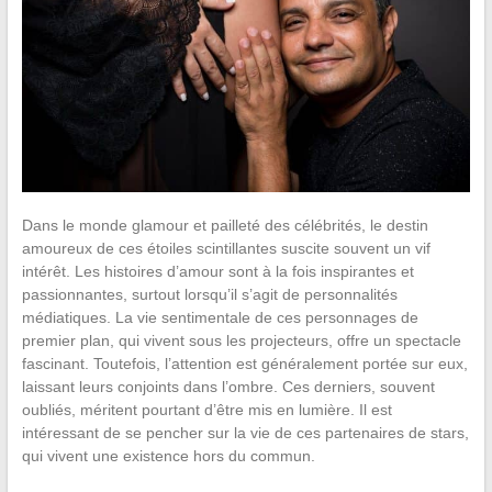
Dans le monde glamour et pailleté des célébrités, le destin
amoureux de ces étoiles scintillantes suscite souvent un vif
intérêt. Les histoires d’amour sont à la fois inspirantes et
passionnantes, surtout lorsqu’il s’agit de personnalités
médiatiques. La vie sentimentale de ces personnages de
premier plan, qui vivent sous les projecteurs, offre un spectacle
fascinant. Toutefois, l’attention est généralement portée sur eux,
laissant leurs conjoints dans l’ombre. Ces derniers, souvent
oubliés, méritent pourtant d’être mis en lumière. Il est
intéressant de se pencher sur la vie de ces partenaires de stars,
qui vivent une existence hors du commun.