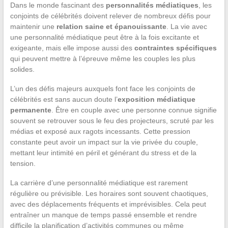
Dans le monde fascinant des
personnalités médiatiques
, les
conjoints de célébrités doivent relever de nombreux défis pour
maintenir une
relation saine et épanouissante
. La vie avec
une personnalité médiatique peut être à la fois excitante et
exigeante, mais elle impose aussi des
contraintes spécifiques
qui peuvent mettre à l’épreuve même les couples les plus
solides.
L’un des défis majeurs auxquels font face les conjoints de
célébrités est sans aucun doute l’
exposition médiatique
permanente
. Être en couple avec une personne connue signifie
souvent se retrouver sous le feu des projecteurs, scruté par les
médias et exposé aux ragots incessants. Cette pression
constante peut avoir un impact sur la vie privée du couple,
mettant leur intimité en péril et générant du stress et de la
tension.
La carrière d’une personnalité médiatique est rarement
régulière ou prévisible. Les horaires sont souvent chaotiques,
avec des déplacements fréquents et imprévisibles. Cela peut
entraîner un manque de temps passé ensemble et rendre
difficile la planification d’activités communes ou même