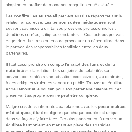
simplement profiter de moments tranquilles en tête-à-tête.
Les
conflits liés au travail
peuvent aussi se répercuter sur la
relation amoureuse. Les
personnalités médiatiques
sont
souvent soumises à d’intenses pressions professionnelles :
deadlines serrées, critiques constantes… Ces facteurs peuvent
engendrer du stress ou encore provoquer un déséquilibre dans
le partage des responsabilités familiales entre les deux
partenaires.
Il faut aussi prendre en compte l’
impact des fans et de la
notoriété
sur la relation. Les conjoints de célébrités sont
souvent confrontés à une adulation excessive ou, au contraire,
à des critiques virulentes venant du public. Trouver un équilibre
entre l’amour et le soutien pour son partenaire célèbre tout en
préservant sa propre identité peut être complexe.
Malgré ces défis inhérents aux relations avec les
personnalités
médiatiques
, il faut souligner que chaque couple est unique
dans sa façon d’y faire face. Certains parviennent à trouver un
équilibre harmonieux en mettant en place des stratégies
adaptées telles que la communication ouverte, la confiance