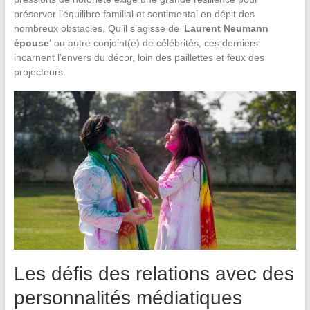
préserver l’équilibre familial et sentimental en dépit des
nombreux obstacles. Qu’il s’agisse de ‘
Laurent Neumann
épouse
‘ ou autre conjoint(e) de célébrités, ces derniers
incarnent l’envers du décor, loin des paillettes et feux des
projecteurs.
Les défis des relations avec des
personnalités médiatiques