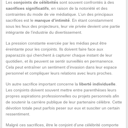
Les
conjoints de célébrités
sont souvent confrontés à des
sacrifices significatifs
, en raison de la notoriété et des
contraintes du mode de vie médiatique. L’un des principaux
sacrifices est le
manque d’intimité
. En étant constamment
sous les feux des projecteurs, leur vie privée devient une partie
intégrante de l’industrie du divertissement.
La pression constante exercée par les médias peut être
éreintante pour les conjoints. Ils doivent faire face aux
paparazzis qui cherchent à capturer chaque instant de leur
quotidien, et ils peuvent se sentir surveillés en permanence.
Cela peut entraîner un sentiment d’invasion dans leur espace
personnel et compliquer leurs relations avec leurs proches.
Un autre sacrifice important concerne la
liberté individuelle
.
Les conjoints doivent souvent mettre entre parenthèses leurs
propres aspirations professionnelles ou projets personnels afin
de soutenir la carrière publique de leur partenaire célèbre. Cette
dévotion totale peut parfois peser sur eux et susciter un certain
ressentiment.
Malgré ces sacrifices, être le conjoint d’une célébrité comporte