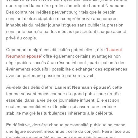
que requiert la carrière professionnelle de Laurent Neumann.
Des contrainte inédites peuvent surgir tels que le besoin
constant d’être adaptable et compréhensive aux horaires
inhabituels du métier journalistiques sans oublier la pression
constante exercée par les médias qui scrutent chaque aspect
privé du couple.
Cependant malgré ces difficultés potentielles , être ‘
Laurent
Neumann epouse
‘ offre également certains avantages non
négligeables : accès à un réseau influent ; participation à des
événements exclusifs ; possibilité d’échanger des expériences
avec un partenaire passionné par son travail.
Au-delà des défis d’être ‘
Laurent Neumann épouse
‘, cette
femme souvent moins connue du grand public joue un rôle
essentiel dans la vie de ce journaliste influent. Elle est son
soutien, sa confidente et le pilier qui assure une certaine
stabilité malgré les turbulences inhérents à la célébrité.
En définitive, derrière chaque personnalité publique se cache
une figure souvent méconnue : celle du conjoint. Faire face aux
pressions de notoriété exige une grande résilience pour