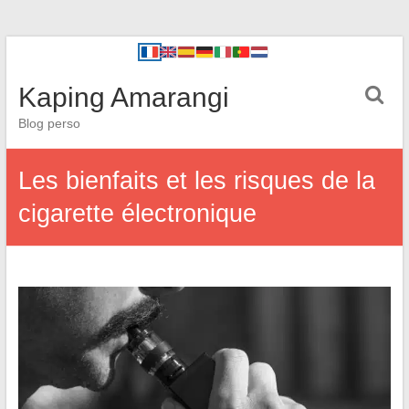
Kaping Amarangi
Blog perso
Les bienfaits et les risques de la
cigarette électronique