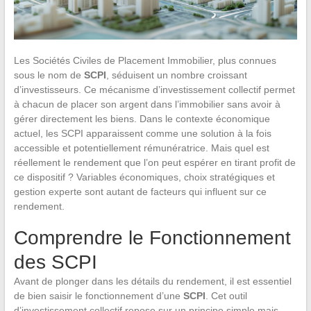
Les Sociétés Civiles de Placement Immobilier, plus connues
sous le nom de
SCPI
, séduisent un nombre croissant
d’investisseurs. Ce mécanisme d’investissement collectif permet
à chacun de placer son argent dans l’immobilier sans avoir à
gérer directement les biens. Dans le contexte économique
actuel, les SCPI apparaissent comme une solution à la fois
accessible et potentiellement rémunératrice. Mais quel est
réellement le rendement que l’on peut espérer en tirant profit de
ce dispositif ? Variables économiques, choix stratégiques et
gestion experte sont autant de facteurs qui influent sur ce
rendement.
Comprendre le Fonctionnement
des SCPI
Avant de plonger dans les détails du rendement, il est essentiel
de bien saisir le fonctionnement d’une
SCPI
. Cet outil
d’investissement collectif repose sur un principe simple mais