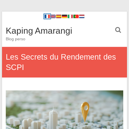
Kaping Amarangi
Blog perso
Les Secrets du Rendement des
SCPI