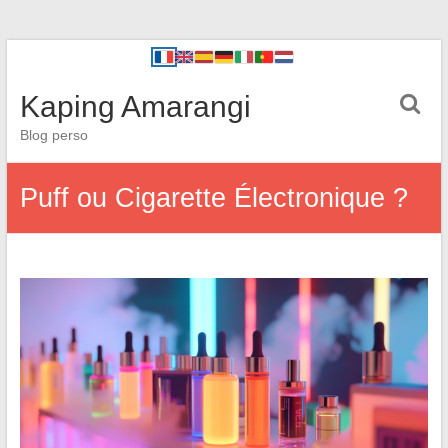
Kaping Amarangi
Blog perso
Puff ou Cigarette Électronique ?