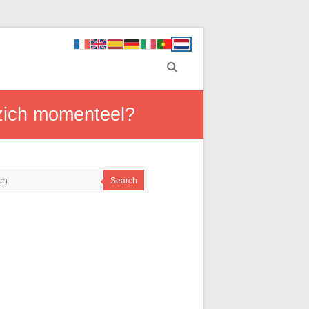
zich momenteel?
Search