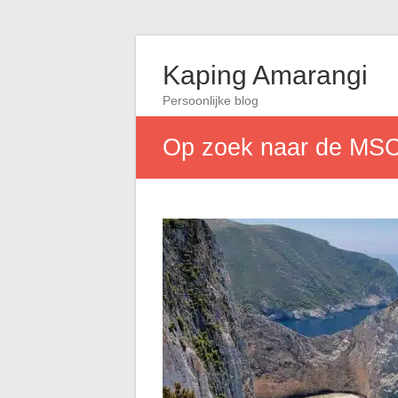
Kaping Amarangi
Persoonlijke blog
Op zoek naar de MSC 