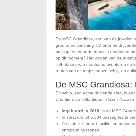
De MSC Grandiosa, een van de juwelen va
grootte en verfijning. Dit enorme drijvend
passagiers naar de mooiste maritieme be
op dit moment? Het volgen van de avont
liefhebbers van maritieme avonturen en lu
routes van dit majestueuze schip, en duikt
De MSC Grandiosa: 
Dit schip, een echte drijvende stad, is 
Chantiers de l’Atlantique in Saint-Nazaire, 
Ingehuurd in 2019
, is de MSC Grandi
In staat om tot 6.334 passagiers te ve
De state-of-the-art faciliteiten omvatt
ontspanningszones.