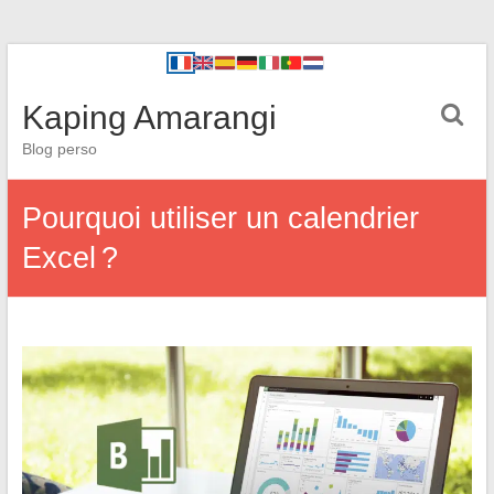
Kaping Amarangi
Blog perso
Pourquoi utiliser un calendrier
Excel ?