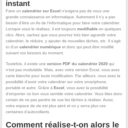
instant
Faire un
calendrier sur Excel
n’exigera pas de vous une
grande connaissance en informatique. Autrement il n’y a pas
besoin d’être un As de l’informatique pour faire votre calendrier.
Lorsque vous le réalisez, il est toujours
modifiable
en quelques
clics. Alors, sachez que vous pourrez très bien agrandir votre
calendrier, le réduire, y ajouter de nouvelles tâches, etc. Il s’agit
ici d’un
calendrier numérique
et donc qui peut être modifié
suivant vos besoins du moment.
Toutefois, il existe une
version PDF
du calendrier 2020
qui
n’est pas modulable. Mais, avec votre version Excel, vous avez
carte blanche pour toute modification. Par ailleurs, vous avez la
possibilité d’avoir votre calendrier sur votre smartphone,
portable et autre. Grâce à
Excel
, vous avez la possibilité
d’emporter où bon vous semble votre calendrier. Vous êtes donc
certain de ne pas perdre de vue les tâches à réaliser. Aussi,
votre espace de vie est plus aéré et on y verra plus ces
centaines d’autocollants.
Comment réalise-t-on alors le