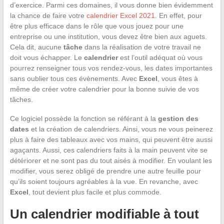
d’exercice. Parmi ces domaines, il vous donne bien évidemment
la chance de faire votre
calendrier Excel 2021
. En effet, pour
être plus efficace dans le rôle que vous jouez pour une
entreprise ou une institution, vous devez être bien aux aguets.
Cela dit, aucune
tâche
dans la réalisation de votre travail ne
doit vous échapper. Le
calendrier
est l’outil adéquat où vous
pourrez renseigner tous vos rendez-vous, les dates importantes
sans oublier tous ces évènements. Avec
Excel
, vous êtes à
même de créer votre calendrier pour la bonne suivie de vos
tâches.
Ce logiciel possède la fonction se référant à la
gestion des
dates
et la création de calendriers. Ainsi, vous ne vous peinerez
plus à faire des tableaux avec vos mains, qui peuvent être aussi
agaçants. Aussi, ces calendriers faits à la main peuvent vite se
détériorer et ne sont pas du tout aisés à modifier. En voulant les
modifier, vous serez obligé de prendre une autre feuille pour
qu’ils soient toujours agréables à la vue. En revanche, avec
Excel
, tout devient plus facile et plus commode.
Un calendrier modifiable à tout