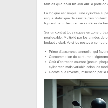
faibles que pour un 400 cm³
à profil de
La logique est simple : une cylindrée sup
risque statistique de sinistre plus coûteux
figurent parmi les premiers critères de tari
Sur un contrat tous risques en zone urbai
négligeable. Multiplié par les années de d
budget global. Voici les postes à compare
Prime d’assurance annuelle, qui favori
Consommation de carburant, légèreme
Coût d’entretien courant (pneus, plaqu
cylindrées mais variable selon les mod
Décote à la revente, influencée par l