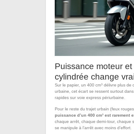
Puissance moteur et p
cylindrée change vra
Sur le papier, un 400 cm³ délivre plus de
urbaine, cet écart se ressent surtout dans
rapides sur voie express périurbaine.
Pour le reste du trajet urbain (feux roug
puissance d’un 400 cm³ est rarement e
chaque arrêt, chaque demi-tour, chaque s
se manipule à l’arrêt avec moins d’effort.