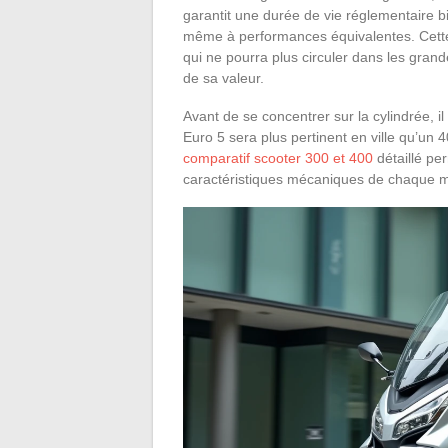
garantit une durée de vie réglementaire b
même à performances équivalentes. Cett
qui ne pourra plus circuler dans les grand
de sa valeur.
Avant de se concentrer sur la cylindrée, i
Euro 5 sera plus pertinent en ville qu’un 
comparatif scooter 300 et 400
détaillé pe
caractéristiques mécaniques de chaque 