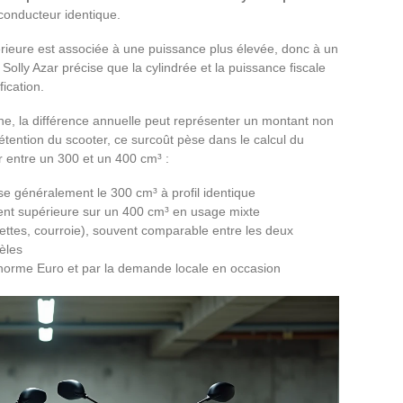
 conducteur identique.
érieure est associée à une puissance plus élevée, donc à un
. Solly Azar précise que la cylindrée et la puissance fiscale
fication.
ne, la différence annuelle peut représenter un montant non
étention du scooter, ce surcoût pèse dans le calcul du
r entre un 300 et un 400 cm³ :
se généralement le 300 cm³ à profil identique
nt supérieure sur un 400 cm³ en usage mixte
ettes, courroie), souvent comparable entre les deux
èles
a norme Euro et par la demande locale en occasion