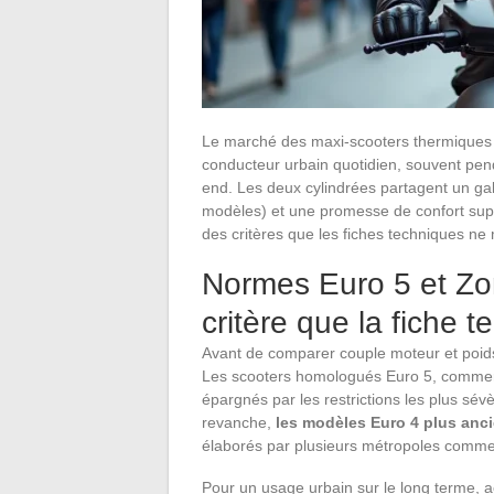
Le marché des maxi-scooters thermiques en
conducteur urbain quotidien, souvent pendul
end. Les deux cylindrées partagent un gab
modèles) et une promesse de confort supér
des critères que les fiches techniques ne
Normes Euro 5 et Zon
critère que la fiche 
Avant de comparer couple moteur et poids
Les scooters homologués Euro 5, commercia
épargnés par les restrictions les plus sé
revanche,
les modèles Euro 4 plus anci
élaborés par plusieurs métropoles comme
Pour un usage urbain sur le long terme,