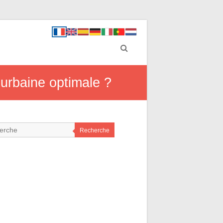
 urbaine optimale ?
Recherche