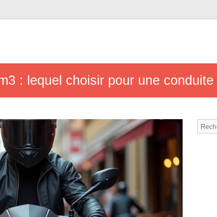
3 : lequel choisir pour une conduite