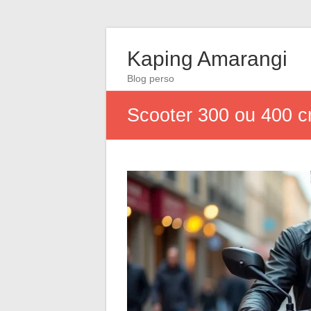
Kaping Amarangi
Blog perso
Scooter 300 ou 400 cm