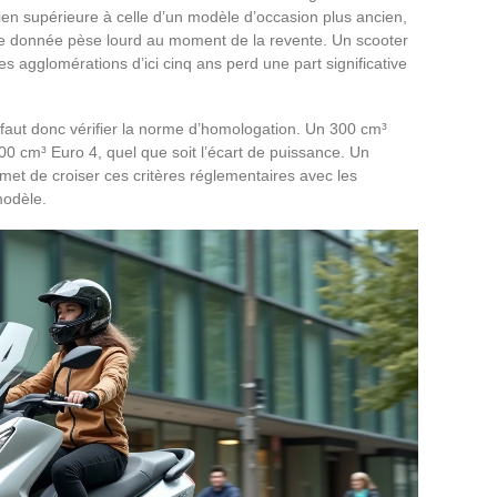
ien supérieure à celle d’un modèle d’occasion plus ancien,
e donnée pèse lourd au moment de la revente. Un scooter
es agglomérations d’ici cinq ans perd une part significative
l faut donc vérifier la norme d’homologation. Un 300 cm³
400 cm³ Euro 4, quel que soit l’écart de puissance. Un
rmet de croiser ces critères réglementaires avec les
modèle.