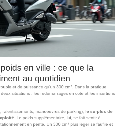
oids en ville : ce que la
iment au quotidien
 couple et de puissance qu’un 300 cm³. Dans la pratique
 deux situations : les redémarrages en côte et les insertions
es, ralentissements, manoeuvres de parking),
le surplus de
xploité
. Le poids supplémentaire, lui, se fait sentir à
tationnement en pente. Un 300 cm³ plus léger se faufile et