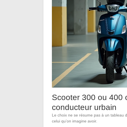
Scooter 300 ou 400 c
conducteur urbain
Le choix ne se résume pas à un tableau de s
celui qu’on imagine avoir.