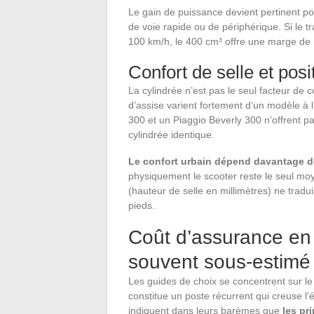
Le gain de puissance devient pertinent pou
de voie rapide ou de périphérique. Si le tr
100 km/h, le 400 cm³ offre une marge de r
Confort de selle et posi
La cylindrée n’est pas le seul facteur de c
d’assise varient fortement d’un modèle 
300 et un Piaggio Beverly 300 n’offrent p
cylindrée identique.
Le confort urbain dépend davantage d
physiquement le scooter reste le seul moy
(hauteur de selle en millimètres) ne tradui
pieds.
Coût d’assurance en 
souvent sous-estimé
Les guides de choix se concentrent sur le
constitue un poste récurrent qui creuse l’
indiquent dans leurs barèmes que
les pr