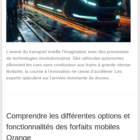
L’avenir du transport éveille l’imagination avec des promesses
de technologies révolutionnaires. Des véhicules autonomes
sillonnant les rues sans conducteur aux trains à grande vitesse
lévitants, la course à l’innovation ne cesse d’accélérer. Les
experts spéculent sur l’arrivée imminente de drones…
Comprendre les différentes options et
fonctionnalités des forfaits mobiles
Orange