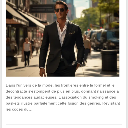
Dans l’univers de la mode, les frontières entre le formel et le
décontracté s’estompent de plus en plus, donnant naissance à
des tendances audacieuses. L’association du smoking et des
baskets illustre parfaitement cette fusion des genres. Revisitant
les codes du…